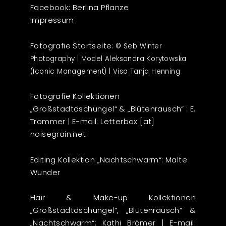
Facebook:
Berlina Pflanze
Impressum
Fotografie Startseite:
© Seb Winter
Photography | Model Aleksandra Korytowska
(Iconic Management) | Visa Tanja Henning
Fotografie Kollektionen
„Großstadtdschungel“ & „Blütenrausch“ : E.
Trommer | E-mail:
Letterbox [at]
noisegrain.net
Editing Kollektion „Nachtschwarm“: Malte
Wunder
Hair & Make-up Kollektionen
„Großstadtdschungel“, „Blütenrausch“ &
„Nachtschwarm“: Kathi Brämer | E-mail: